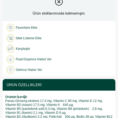
Ürün stoklarımızda kalmamıştır.
Favorilere Ekle
İstek Listeme Ekle
Karşılaştır
Fiyat Düşünce Haber Ver
Gelince Haber Ver
ÜRÜN ÖZELLIKLERI
Ürünün İçeriği:
Panax Ginseng ekstresi 17,4 mg, Vitamin C 80 mg, Vitamin E 12 mg,
Vitamin B3 (niasin) 17,5 mg, Vitamin A 640 μg,
Vitamin B5 (pantotenik asit) 6,3 mg, Vitamin B6 (piridoksin) 2,8 mg,
Vitamin B1 (tiamin) 2,1 mg, Vitamin D 6 μg,
Vitamin B2 (riboflavin) 2,2 mg, Folik Asit 300 μg, Biotin 38 μg, Vitamin B12