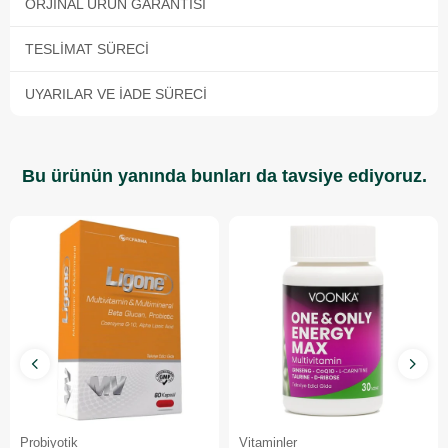
ORJINAL ÜRÜN GARANTISI
TESLIMAT SÜRECI
UYARILAR VE İADE SÜRECI
Bu ürünün yanında bunları da tavsiye ediyoruz.
Probiyotik
Vitaminler