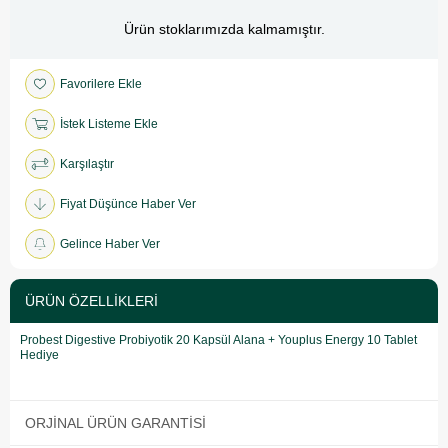
Ürün stoklarımızda kalmamıştır.
Favorilere Ekle
İstek Listeme Ekle
Karşılaştır
Fiyat Düşünce Haber Ver
Gelince Haber Ver
ÜRÜN ÖZELLIKLERI
Probest Digestive Probiyotik 20 Kapsül Alana + Youplus Energy 10 Tablet
Hediye
ORJINAL ÜRÜN GARANTISI