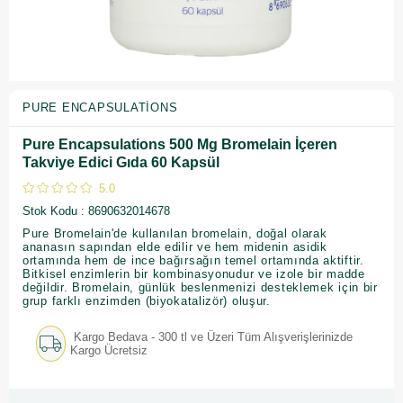
PURE ENCAPSULATIONS
Pure Encapsulations 500 Mg Bromelain İçeren
Takviye Edici Gıda 60 Kapsül
5.0
Stok Kodu
8690632014678
Pure Bromelain'de kullanılan bromelain, doğal olarak
ananasın sapından elde edilir ve hem midenin asidik
ortamında hem de ince bağırsağın temel ortamında aktiftir.
Bitkisel enzimlerin bir kombinasyonudur ve izole bir madde
değildir. Bromelain, günlük beslenmenizi desteklemek için bir
grup farklı enzimden (biyokatalizör) oluşur.
Kargo Bedava - 300 tl ve Üzeri Tüm Alışverişlerinizde
Kargo Ücretsiz