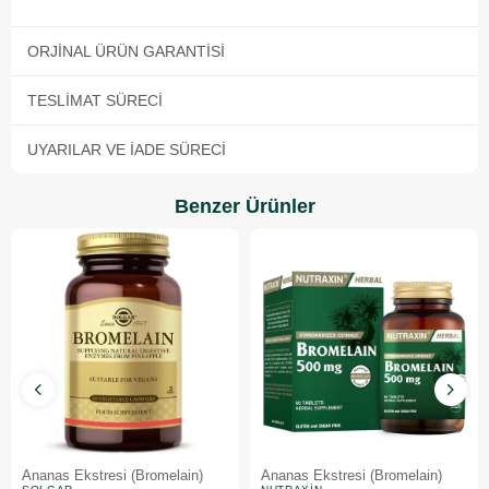
ORJINAL ÜRÜN GARANTISI
TESLIMAT SÜRECI
UYARILAR VE İADE SÜRECI
Benzer Ürünler
Ananas Ekstresi (Bromelain)
Ananas Ekstresi (Bromelain)