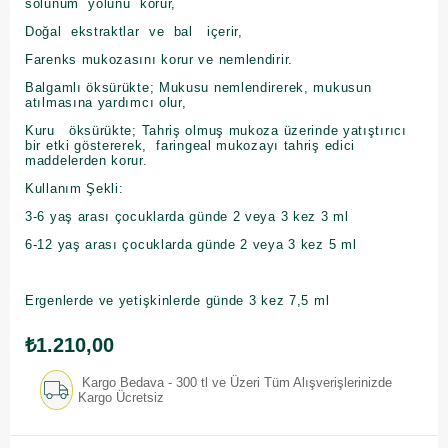
solunum yolunu korur,
Doğal ekstraktlar ve bal içerir,
Farenks mukozasını korur ve nemlendirir.
Balgamlı öksürükte; Mukusu nemlendirerek, mukusun
atılmasına yardımcı olur,
Kuru öksürükte; Tahriş olmuş mukoza üzerinde yatıştırıcı
bir etki göstererek, faringeal mukozayı tahriş edici
maddelerden korur.
Kullanım Şekli:
3-6 yaş arası çocuklarda günde 2 veya 3 kez 3 ml
6-12 yaş arası çocuklarda günde 2 veya 3 kez 5 ml
Ergenlerde ve yetişkinlerde günde 3 kez 7,5 ml
₺1.210,00
Kargo Bedava - 300 tl ve Üzeri Tüm Alışverişlerinizde
Kargo Ücretsiz