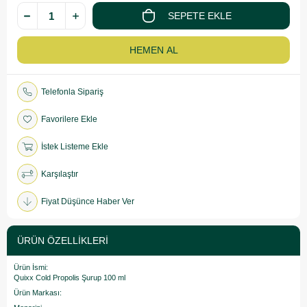
Telefonla Sipariş
Favorilere Ekle
İstek Listeme Ekle
Karşılaştır
Fiyat Düşünce Haber Ver
ÜRÜN ÖZELLIKLERI
Ürün İsmi:
Quixx Cold Propolis Şurup 100 ml
Ürün Markası: