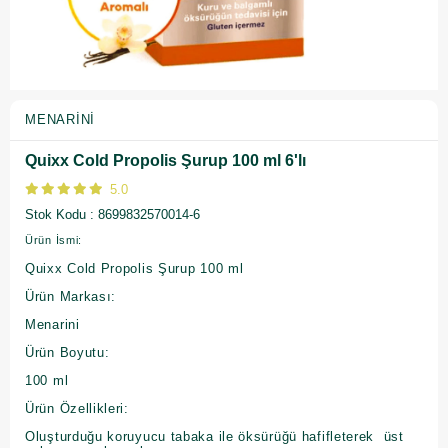
MENARINI
Quixx Cold Propolis Şurup 100 ml 6'lı
5.0
Stok Kodu
8699832570014-6
Ürün İsmi:
Quixx Cold Propolis Şurup 100 ml
Ürün Markası:
Menarini
Ürün Boyutu:
100 ml
Ürün Özellikleri:
Oluşturduğu koruyucu tabaka ile öksürüğü hafifleterek üst