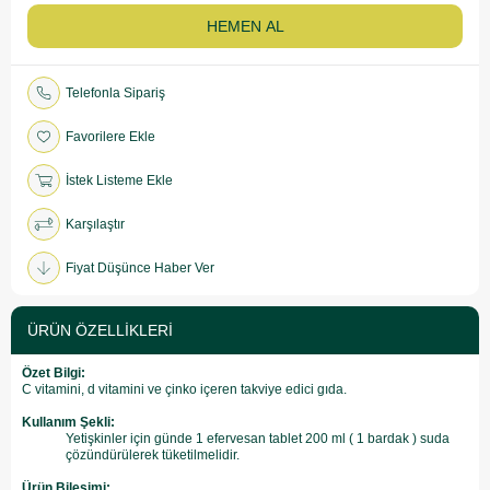
Telefonla Sipariş
Favorilere Ekle
İstek Listeme Ekle
Karşılaştır
Fiyat Düşünce Haber Ver
ÜRÜN ÖZELLIKLERI
Özet Bilgi:
C vitamini, d vitamini ve çinko içeren takviye edici gıda.
Kullanım Şekli:
Yetişkinler için günde 1 efervesan tablet 200 ml ( 1 bardak ) suda
çözündürülerek tüketilmelidir.
Ürün Bileşimi: