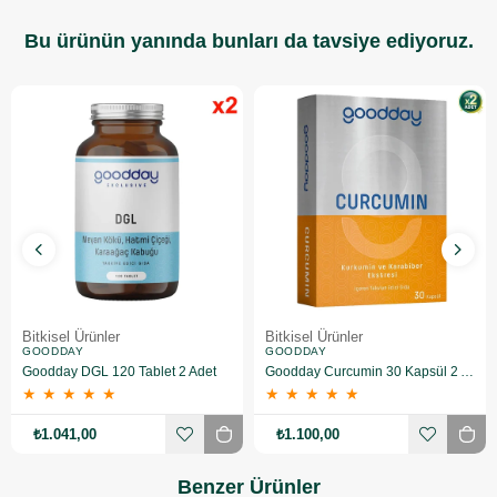
Bu ürünün yanında bunları da tavsiye ediyoruz.
Bitkisel Ürünler
Bitkisel Ürünler
GOODDAY
GOODDAY
Goodday DGL 120 Tablet 2 Adet
Goodday Curcumin 30 Kapsül 2 Adet
★
★
★
★
★
★
★
★
★
★
₺1.041,00
₺1.100,00
Benzer Ürünler