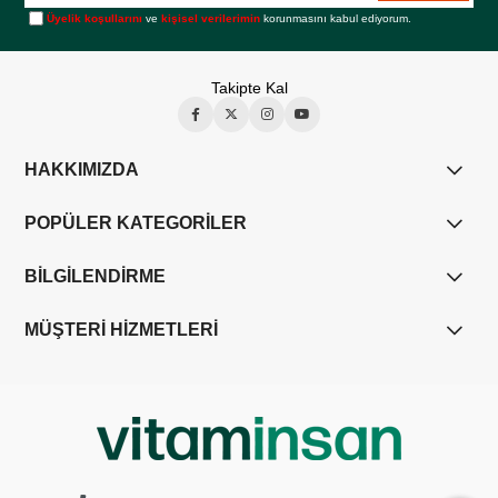
Üyelik koşullarını
ve
kişisel verilerimin
korunmasını kabul ediyorum.
Takipte Kal
HAKKIMIZDA
POPÜLER KATEGORİLER
BİLGİLENDİRME
MÜŞTERİ HİZMETLERİ