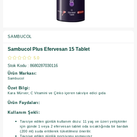
SAMBUCOL
Sambucol Plus Efervesan 15 Tablet
5.0
Stok Kodu
8680287030116
Ürün Markası:
Sambucol
Özet Bilgi:
Kara Mürver, C Vitamini ve Çinko içeren takviye edici gıda
Ürün Faydaları:
Kullanım Şekli:
Tavsiye edilen günlük kullanım dozu: 11 yaş ve üzeri yetişkinler
için günde 1 veya 2 efervesan tablet oda sıcaklığında bir bardak
(200 ml) suda eritilerek tüketilmesi önerilir.
Tavsiye edilen günlük porsiyonu aşmayınız.