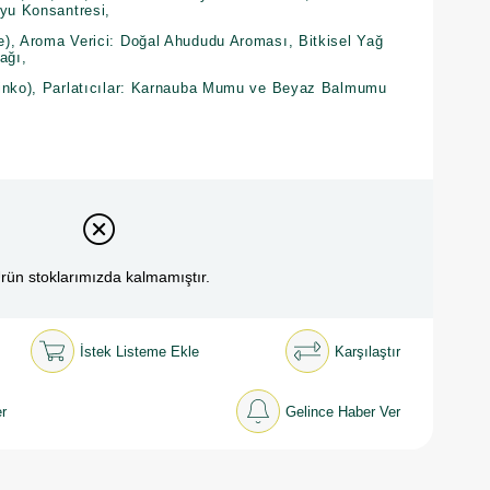
uyu Konsantresi,
), Aroma Verici: Doğal Ahududu Aroması, Bitkisel Yağ
ağı,
Çinko), Parlatıcılar: Karnauba Mumu ve Beyaz Balmumu
rün stoklarımızda kalmamıştır.
İstek Listeme Ekle
Karşılaştır
r
Gelince Haber Ver