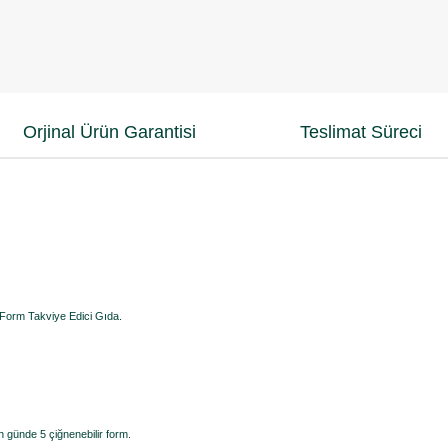
Orjinal Ürün Garantisi
Teslimat Süreci
 Form Takviye Edici Gıda.
n günde 5 çiğnenebilir form.