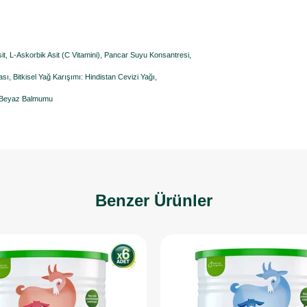
 Asit, L-Askorbik Asit (C Vitamini), Pancar Suyu Konsantresi,
, Bitkisel Yağ Karışımı: Hindistan Cevizi Yağı,
ve Beyaz Balmumu
Benzer Ürünler