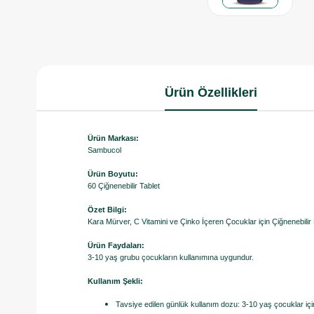
Ürün Özellikleri
Ürün Markası:
Sambucol
Ürün Boyutu:
60 Çiğnenebilir Tablet
Özet Bilgi:
Kara Mürver, C Vitamini ve Çinko İçeren Çocuklar için Çiğnenebilir
Ürün Faydaları:
3-10 yaş grubu çocukların kullanımına uygundur.
Kullanım Şekli:
Tavsiye edilen günlük kullanım dozu: 3-10 yaş çocuklar içi