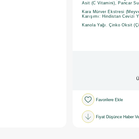
Asit (C Vitamini), Pancar S
Kara Mürver Ekstresi (Meyve
Karışımı: Hindistan Cevizi Y
Kanola Yağı. Çinko Oksit (
Ü
Favorilere Ekle
Fiyat Düşünce Haber Ve