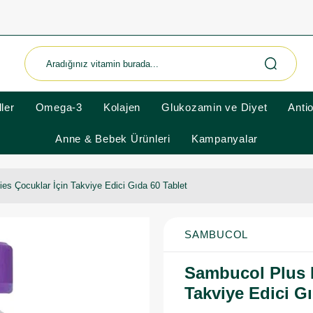
ler
Omega-3
Kolajen
Glukozamin ve Diyet
Anti
Anne & Bebek Ürünleri
Kampanyalar
s Çocuklar İçin Takviye Edici Gıda 60 Tablet
SAMBUCOL
Sambucol Plus 
Takviye Edici Gı