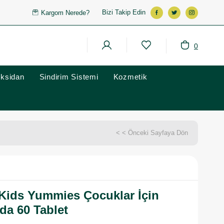
Bizi Takip Edin
Kargom Nerede?
0
oksidan
Sindirim Sistemi
Kozmetik
< < Önceki Sayfaya Dön
Kids Yummies Çocuklar İçin
da 60 Tablet