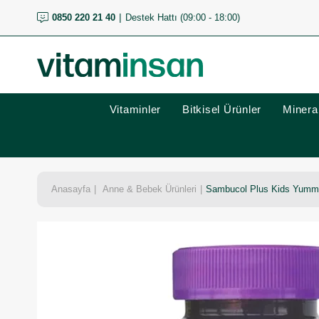
0850 220 21 40
Destek Hattı (09:00 - 18:00)
Vitaminler
Bitkisel Ürünler
Mineral
Anasayfa
Anne & Bebek Ürünleri
Sambucol Plus Kids Yummie