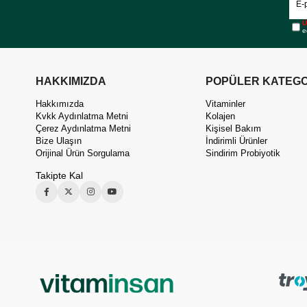
Ü
e
HAKKIMIZDA
POPÜLER KATEGO
Hakkımızda
Vitaminler
Kvkk Aydınlatma Metni
Kolajen
Çerez Aydınlatma Metni
Kişisel Bakım
Bize Ulaşın
İndirimli Ürünler
Orijinal Ürün Sorgulama
Sindirim Probiyotik
Takipte Kal