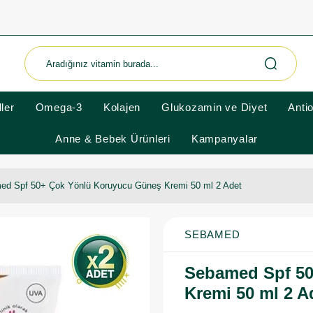
ler
Omega-3
Kolajen
Glukozamin ve Diyet
Anti
Anne & Bebek Ürünleri
Kampanyalar
ed Spf 50+ Çok Yönlü Koruyucu Güneş Kremi 50 ml 2 Adet
SEBAMED
Sebamed Spf 5
Kremi 50 ml 2 A