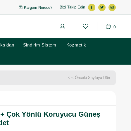
Bizi Takip Edin
Kargom Nerede?
0
oksidan
Sindirim Sistemi
Kozmetik
< < Önceki Sayfaya Dön
0+ Çok Yönlü Koruyucu Güneş
det