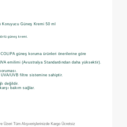
 Koruyucu Güneş Kremi 50 ml
ktörlü güneş kremi.
 COLIPA güneş koruma ürünleri önerilerine göre
A emilimi (Avustralya Standardından daha yüksektir).
koruması.
UVA/UVB filtre sistemine sahiptir.
ı değildir.
 karşı bakım sağlar.
e Üzeri Tüm Alışverişlerinizde Kargo Ücretsiz