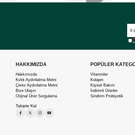
Ü
e
HAKKIMIZDA
POPÜLER KATEGO
Hakkımızda
Vitaminler
Kvkk Aydınlatma Metni
Kolajen
Çerez Aydınlatma Metni
Kişisel Bakım
Bize Ulaşın
İndirimli Ürünler
Orijinal Ürün Sorgulama
Sindirim Probiyotik
Takipte Kal