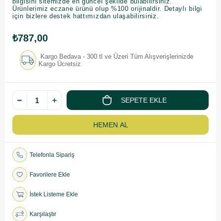
bilgisini sitemizde en güncel şekilde bulabilirsiniz.
Ürünlerimiz eczane ürünü olup %100 orijinaldir. Detaylı bilgi
için bizlere destek hattımızdan ulaşabilirsiniz.
₺787,00
Kargo Bedava - 300 tl ve Üzeri Tüm Alışverişlerinizde
Kargo Ücretsiz
Telefonla Sipariş
Favorilere Ekle
İstek Listeme Ekle
Karşılaştır