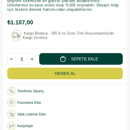
bilgisini sitemizde en güncel şekilde bulabilirsiniz.
Ürünlerimiz eczane ürünü olup %100 orijinaldir. Detaylı bilgi
için bizlere destek hattımızdan ulaşabilirsiniz.
₺1.107,00
Kargo Bedava - 300 tl ve Üzeri Tüm Alışverişlerinizde
Kargo Ücretsiz
Telefonla Sipariş
Favorilere Ekle
İstek Listeme Ekle
Karşılaştır