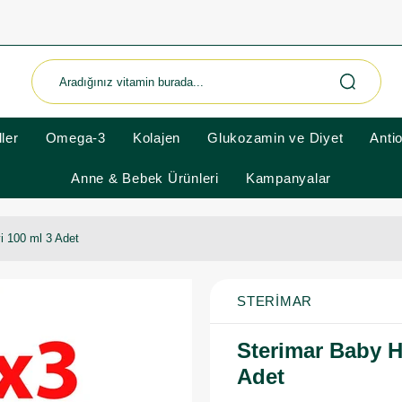
ler
Omega-3
Kolajen
Glukozamin ve Diyet
Anti
Anne & Bebek Ürünleri
Kampanyalar
i 100 ml 3 Adet
STERIMAR
Sterimar Baby H
Adet