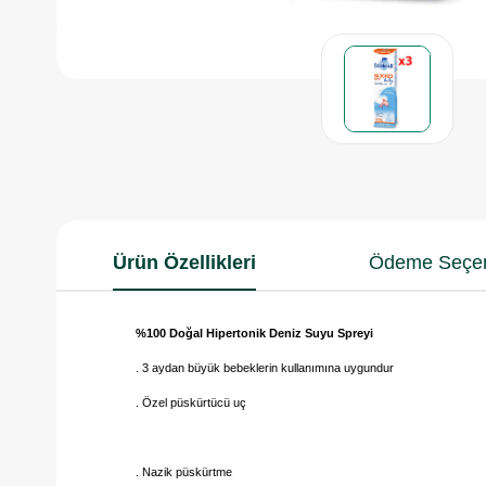
Ürün Özellikleri
Ödeme Seçen
%100 Doğal Hipertonik Deniz Suyu Spreyi
. 3 aydan büyük bebeklerin kullanımına uygundur
. Özel püskürtücü uç
. Nazik püskürtme