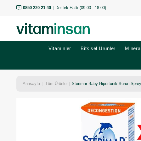
0850 220 21 40
Destek Hattı (09:00 - 18:00)
Vitaminler
Bitkisel Ürünler
Mineral
Anasayfa
Tüm Ürünler
Sterimar Baby Hipertonik Burun Sprey