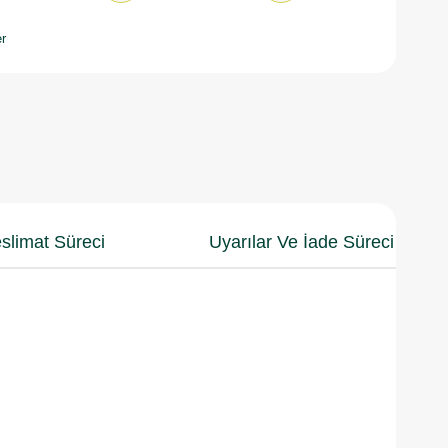
r
slimat Süreci
Uyarılar Ve İade Süreci