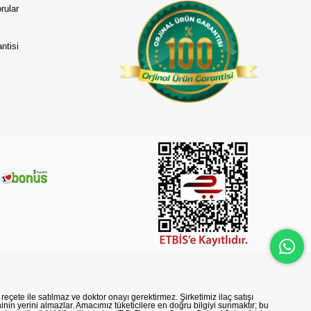
rular
ntisi
reçete ile satılmaz ve doktor onayı gerektirmez. Şirketimiz ilaç satışı
nin yerini almazlar. Amacımız tüketicilere en doğru bilgiyi sunmaktır; bu