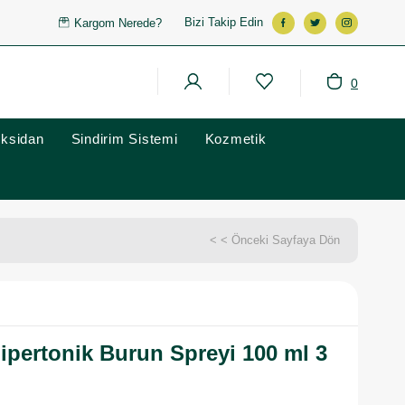
Bizi Takip Edin
Kargom Nerede?
0
oksidan
Sindirim Sistemi
Kozmetik
< < Önceki Sayfaya Dön
ipertonik Burun Spreyi 100 ml 3