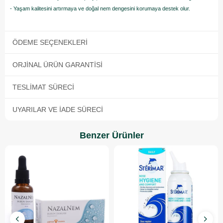
- Yaşam kalitesini artırmaya ve doğal nem dengesini korumaya destek olur.
ÖDEME SEÇENEKLERI
ORJINAL ÜRÜN GARANTISI
TESLIMAT SÜRECI
UYARILAR VE İADE SÜRECI
Benzer Ürünler