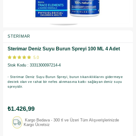
STERIMAR
Sterimar Deniz Suyu Burun Spreyi 100 ML 4 Adet
5.0
Stok Kodu
3331300097214-4
- Sterimar Deniz Suyu Burun Spreyi, burun tıkanıklıklarını gidermeye
destek olan ve rahat bir nefes alınmasına katkı sağlayan deniz suyu
spreyidir.
₺1.426,99
Kargo Bedava - 300 tl ve Üzeri Tüm Alışverişlerinizde
Kargo Ücretsiz