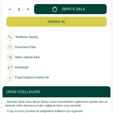
Telefonla Sipariş
Favorilere Ekle
İstek Listeme Ekle
Karşılaştır
Fiyat Düşünce Haber Ver
ÜRÜN ÖZELLIKLERI
- Sterimar Deniz Suyu Burun Spreyi, burun tıkanıklıklarını gidermeye destek olan ve
rahat bir nefes alınmasına katkı sağlayan deniz suyu spreyidir.
- 3 yaş ve üzeri çocuklar ile yetişkinlerin kullanımı için uygundur.