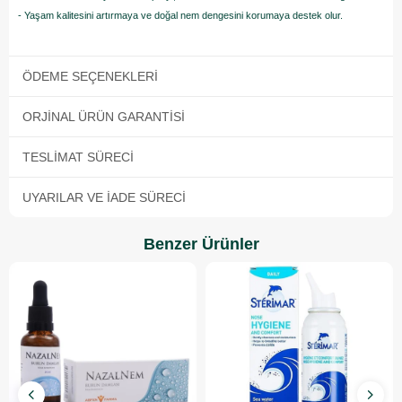
- Yaşam kalitesini artırmaya ve doğal nem dengesini korumaya destek olur.
ÖDEME SEÇENEKLERI
ORJINAL ÜRÜN GARANTISI
TESLIMAT SÜRECI
UYARILAR VE İADE SÜRECI
Benzer Ürünler