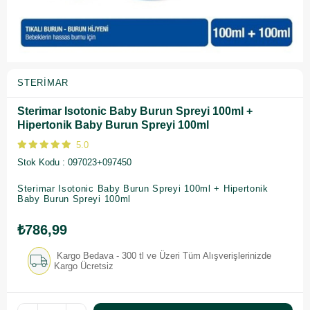
STERIMAR
Sterimar Isotonic Baby Burun Spreyi 100ml +
Hipertonik Baby Burun Spreyi 100ml
5.0
Stok Kodu
097023+097450
Sterimar Isotonic Baby Burun Spreyi 100ml + Hipertonik
Baby Burun Spreyi 100ml
₺786,99
Kargo Bedava - 300 tl ve Üzeri Tüm Alışverişlerinizde
Kargo Ücretsiz