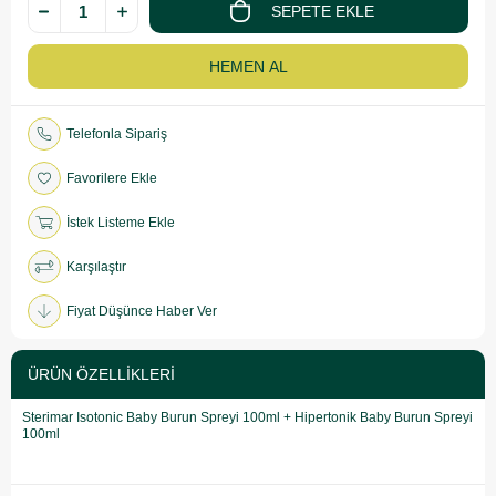
Telefonla Sipariş
Favorilere Ekle
İstek Listeme Ekle
Karşılaştır
Fiyat Düşünce Haber Ver
ÜRÜN ÖZELLIKLERI
Sterimar Isotonic Baby Burun Spreyi 100ml + Hipertonik Baby Burun Spreyi
100ml