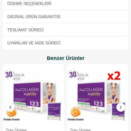
ÖDEME SEÇENEKLERI
ORJINAL ÜRÜN GARANTISI
TESLIMAT SÜRECI
UYARILAR VE İADE SÜRECI
Benzer Ürünler
Tüm Ürünler
Tüm Ürünler