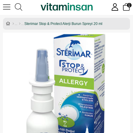
0
Sterimar Stop & Protect Alerji Burun Spreyi 20 ml