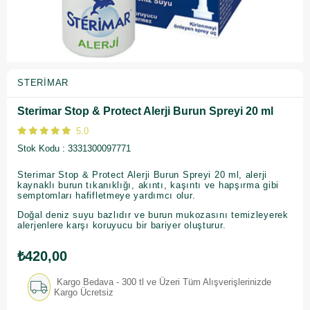
STERIMAR
Sterimar Stop & Protect Alerji Burun Spreyi 20 ml
5.0
Stok Kodu
3331300097771
Sterimar Stop & Protect Alerji Burun Spreyi 20 ml, alerji
kaynaklı burun tıkanıklığı, akıntı, kaşıntı ve hapşırma gibi
semptomları hafifletmeye yardımcı olur.
Doğal deniz suyu bazlıdır ve burun mukozasını temizleyerek
alerjenlere karşı koruyucu bir bariyer oluşturur.
₺420,00
Kargo Bedava - 300 tl ve Üzeri Tüm Alışverişlerinizde
Kargo Ücretsiz