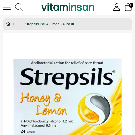
0
Strepsils Bal & Limon 24 Pastil