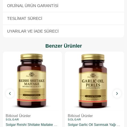
ORJINAL ÜRÜN GARANTISI
TESLIMAT SÜRECI
UYARILAR VE İADE SÜRECI
Benzer Ürünler
Bitkisel Ürünler
Bitkisel Ürünler
SOLGAR
SOLGAR
Solgar Reishi Shiitake Maitake Mushroom Extract 50 Kapsül
Solgar Garlic Oil Sarımsak Yağı 100 Kapsül