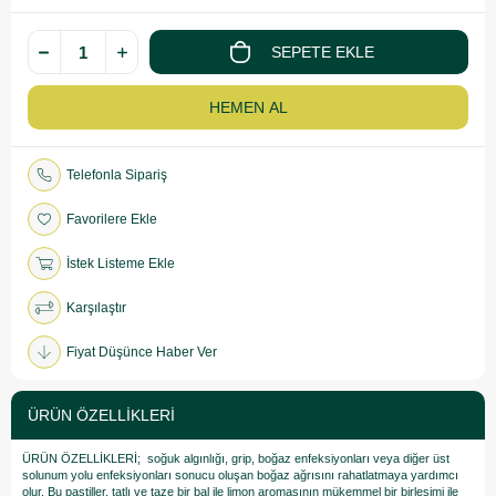
Telefonla Sipariş
Favorilere Ekle
İstek Listeme Ekle
Karşılaştır
Fiyat Düşünce Haber Ver
ÜRÜN ÖZELLIKLERI
ÜRÜN ÖZELLİKLERİ; soğuk algınlığı, grip, boğaz enfeksiyonları veya diğer üst
solunum yolu enfeksiyonları sonucu oluşan boğaz ağrısını rahatlatmaya yardımcı
olur. Bu pastiller, tatlı ve taze bir bal ile limon aromasının mükemmel bir birleşimi ile