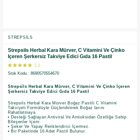
STREPSILS
Strepsils Herbal Kara Mürver, C Vitamini Ve Çinko
Içeren Şerkersiz Takviye Edici Gıda 16 Pastil
5.0
Stok Kodu
8690570554670
Strepsi̇ls Herbal Kara Mürver, C Vitamini Ve Çinko İçeren
Şerkersiz Takviye Edici Gıda 16 Pastil
Strepsils Herbal Kara Mürver Boğaz Pastili C Vitamini
Takviyeli Formülüyle Güçlendirerek Boğaz larını
Rahatlatmaya .
• Desteği Sağlayan Antiviral Ve Antioksidan Özelliğe Sahip
Bileşenler İçerir.
• Şeker Ve Yapay Renklendirici İçermez.
• Bir Paketinde 16 Adet Pastil Bulunur.