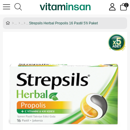
0
Strepsils Herbal Propolis 16 Pastil 5'li Paket