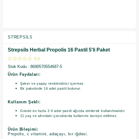
STREPSILS
Strepsils Herbal Propolis 16 Pastil 5'li Paket
5.0
Stok Kodu
8690570554687-5
Ürün Faydaları:
Şeker ve yapay renklendirici içermez.
Bir paketinde 16 adet pastil bulunur.
Kullanım Şekli:
Günde en fazla 2-4 adet pastil ağızda emilerek kullanılmalıdır.
11 yaş ve altındaki çocuklarda kullanımı tavsiye edilmez.
Ürün Bileşimi:
Propolis, c vitamini, adaçayı, kır iğdesi.