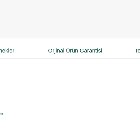
ekleri
Orjinal Ürün Garantisi
Te
ır.