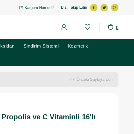
Bizi Takip Edin
Kargom Nerede?
0
oksidan
Sindirim Sistemi
Kozmetik
< < Önceki Sayfaya Dön
 Propolis ve C Vitaminli 16'lı