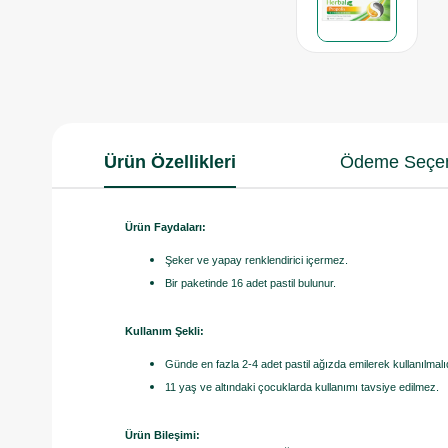
Ürün Özellikleri
Ödeme Seçen
Ürün Faydaları:
Şeker ve yapay renklendirici içermez.
Bir paketinde 16 adet pastil bulunur.
Kullanım Şekli:
Günde en fazla 2-4 adet pastil ağızda emilerek kullanılmalıd
11 yaş ve altındaki çocuklarda kullanımı tavsiye edilmez.
Ürün Bileşimi: