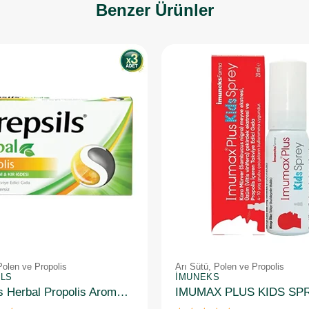
Benzer Ürünler
Polen ve Propolis
Arı Sütü, Polen ve Propolis
ILS
İMUNEKS
Strepsils Herbal Propolis Aromalı 16 Pastil 3 Adet