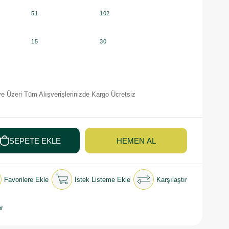
51
102
15
30
e Üzeri Tüm Alışverişlerinizde Kargo Ücretsiz
Favorilere Ekle
İstek Listeme Ekle
Karşılaştır
r