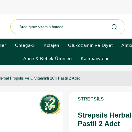
ler
Omega-3
Kolajen
Glukozamin ve Diyet
Anti
Anne & Bebek Ürünleri
Kampanyalar
erbal Propolis ve C Vitaminli 16'lı Pastil 2 Adet
STREPSILS
Strepsils Herbal
Pastil 2 Adet