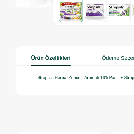
Ürün Özellikleri
Ödeme Seçen
Strepsils Herbal Zencefil Aromalı 16'lı Pastil + Str