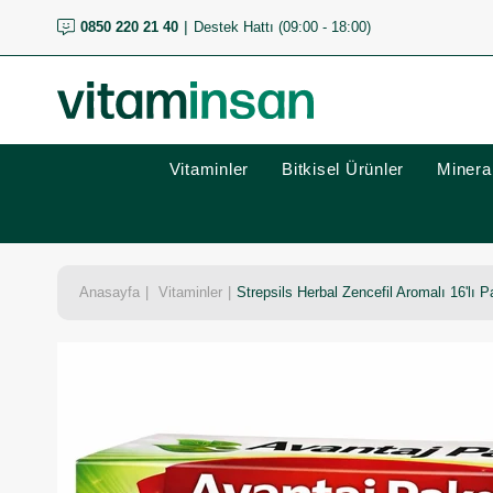
0850 220 21 40
Destek Hattı (09:00 - 18:00)
Vitaminler
Bitkisel Ürünler
Mineral
Anasayfa
Vitaminler
Strepsils Herbal Zencefil Aromalı 16'lı 