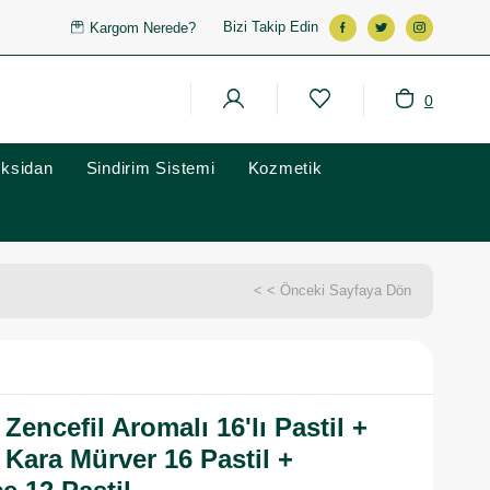
Bizi Takip Edin
Kargom Nerede?
0
oksidan
Sindirim Sistemi
Kozmetik
< < Önceki Sayfaya Dön
 Zencefil Aromalı 16'lı Pastil +
 Kara Mürver 16 Pastil +