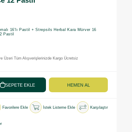
e 12 Pastil
omalı 16'lı Pastil + Strepsils Herbal Kara Mürver 16
12 Pastil
e Üzeri Tüm Alışverişlerinizde Kargo Ücretsiz
Favorilere Ekle
İstek Listeme Ekle
Karşılaştır
r