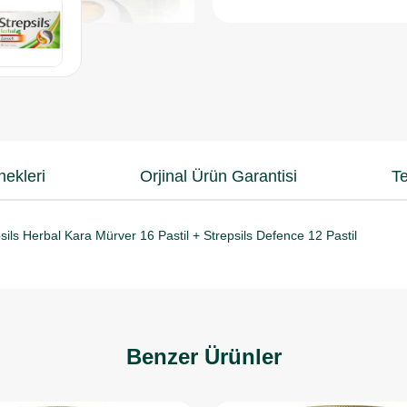
ekleri
Orjinal Ürün Garantisi
Te
epsils Herbal Kara Mürver 16 Pastil + Strepsils Defence 12 Pastil
Benzer Ürünler