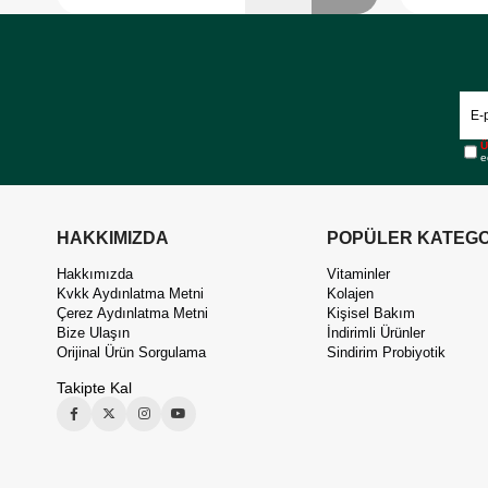
Ü
e
HAKKIMIZDA
POPÜLER KATEGO
Hakkımızda
Vitaminler
Kvkk Aydınlatma Metni
Kolajen
Çerez Aydınlatma Metni
Kişisel Bakım
Bize Ulaşın
İndirimli Ürünler
Orijinal Ürün Sorgulama
Sindirim Probiyotik
Takipte Kal