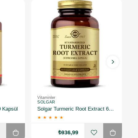
Vitaminler
Vi
SOLGAR
S
0 Kapsül
Solgar Turmeric Root Extract 60 Kapsül
★
★
★
★
★
₺936,99