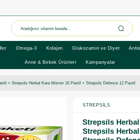
ler
Omega-3
Kolajen
Glukozamin ve Diyet
Anti
Anne & Bebek Ürünleri
Kampanyalar
Pastil + Strepsils Herbal Kara Mürver 16 Pastil + Strepsils Defence 12 Pastil
STREPSILS
Strepsils Herbal
Strepsils Herbal