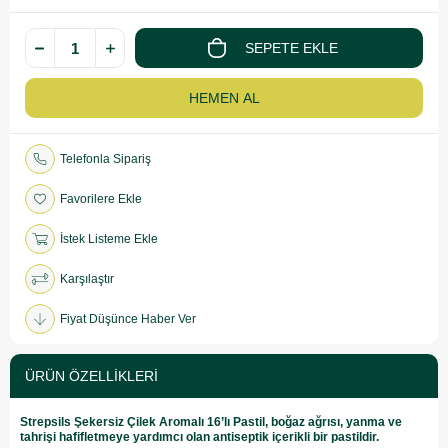
Telefonla Sipariş
Favorilere Ekle
İstek Listeme Ekle
Karşılaştır
Fiyat Düşünce Haber Ver
ÜRÜN ÖZELLIKLERI
Strepsils Şekersiz Çilek Aromalı 16’lı Pastil, boğaz ağrısı, yanma ve
tahrişi hafifletmeye yardımcı olan antiseptik içerikli bir pastildir.