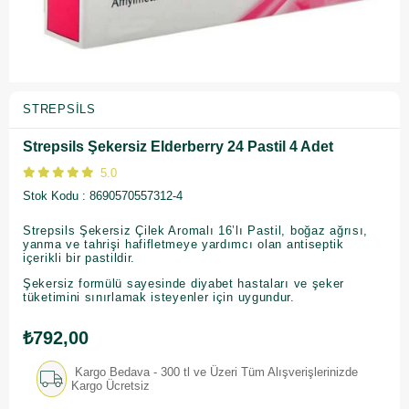
STREPSILS
Strepsils Şekersiz Elderberry 24 Pastil 4 Adet
5.0
Stok Kodu
8690570557312-4
Strepsils Şekersiz Çilek Aromalı 16’lı Pastil, boğaz ağrısı,
yanma ve tahrişi hafifletmeye yardımcı olan antiseptik
içerikli bir pastildir.
Şekersiz formülü sayesinde diyabet hastaları ve şeker
tüketimini sınırlamak isteyenler için uygundur.
₺792,00
Kargo Bedava - 300 tl ve Üzeri Tüm Alışverişlerinizde
Kargo Ücretsiz