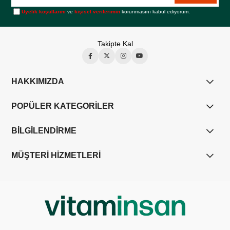
Üyelik koşullarını
ve
kişisel verilerimin
korunmasını kabul ediyorum.
Takipte Kal
HAKKIMIZDA
POPÜLER KATEGORİLER
BİLGİLENDİRME
MÜŞTERİ HİZMETLERİ