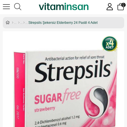
0
Strepsils Şekersiz Elderberry 24 Pastil 4 Adet