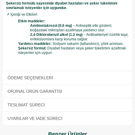
Şekersiz formülü sayesinde diyabet hastaları ve şeker tüketimini
sınırlamak isteyenler için uygundur.
📌 İçeriği ve Etkileri
Etkin maddeler:
Amilmetakrezol (0.6 mg)
– Antiseptik etki gösterir,
boğazdaki mikropları azaltmaya yardımcı olur.
2,4-Diklorobenzil alkol (1.2 mg)
– Antibakteriyel özellik taşır,
enfeksiyonlara karşı koruma sağlar.
Yardımcı maddeler:
Sodyum sakarin (tatlandırıcı), çilek aroması.
Şekersiz formül:
Diyabet hastaları veya şeker tüketimini azaltmak
isteyenler için uygun.
ÖDEME SEÇENEKLERI
ORJINAL ÜRÜN GARANTISI
TESLIMAT SÜRECI
UYARILAR VE İADE SÜRECI
Benzer Ürünler