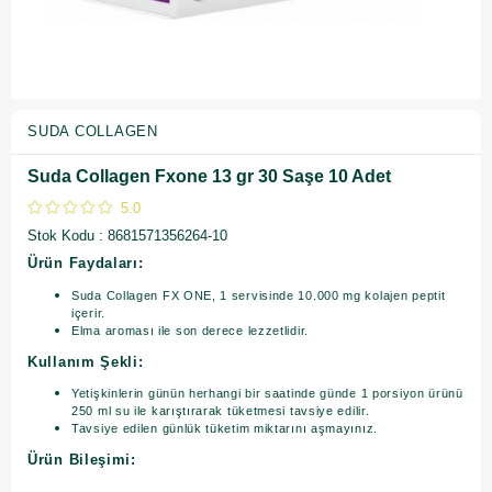
SUDA COLLAGEN
Suda Collagen Fxone 13 gr 30 Saşe 10 Adet
5.0
Stok Kodu
8681571356264-10
Ürün Faydaları:
Suda Collagen FX ONE, 1 servisinde 10.000 mg kolajen peptit
içerir.
Elma aroması ile son derece lezzetlidir.
Kullanım Şekli:
Yetişkinlerin günün herhangi bir saatinde günde 1 porsiyon ürünü
250 ml su ile karıştırarak tüketmesi tavsiye edilir.
Tavsiye edilen günlük tüketim miktarını aşmayınız.
Ürün Bileşimi: