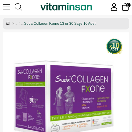
0
Suda Collagen Fxone 13 gr 30 Saşe 10 Adet