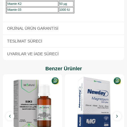
Vitamin K2
50 µg
Vitamin 03
1000 IU
ORJINAL ÜRÜN GARANTISI
TESLIMAT SÜRECI
UYARILAR VE İADE SÜRECI
Benzer Ürünler