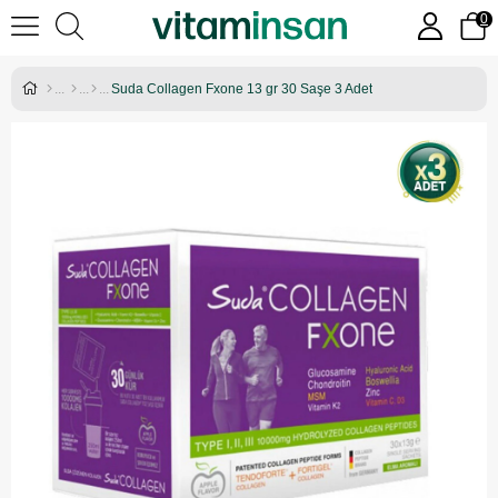
0
Suda Collagen Fxone 13 gr 30 Saşe 3 Adet