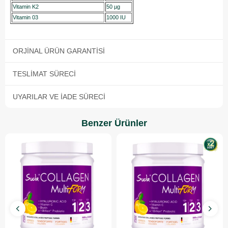
Vitamin K2
50 µg
Vitamin 03
1000 IU
ORJINAL ÜRÜN GARANTISI
TESLIMAT SÜRECI
UYARILAR VE İADE SÜRECI
Benzer Ürünler