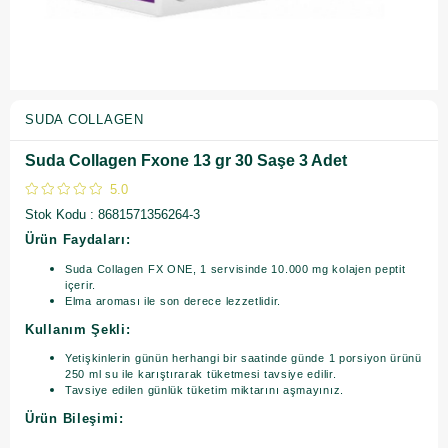
SUDA COLLAGEN
Suda Collagen Fxone 13 gr 30 Saşe 3 Adet
5.0
Stok Kodu
8681571356264-3
Ürün Faydaları:
Suda Collagen FX ONE, 1 servisinde 10.000 mg kolajen peptit
içerir.
Elma aroması ile son derece lezzetlidir.
Kullanım Şekli:
Yetişkinlerin günün herhangi bir saatinde günde 1 porsiyon ürünü
250 ml su ile karıştırarak tüketmesi tavsiye edilir.
Tavsiye edilen günlük tüketim miktarını aşmayınız.
Ürün Bileşimi: