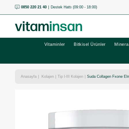
0850 220 21 40
Destek Hattı (09:00 - 18:00)
Vitaminler
Bitkisel Ürünler
Mineral
Anasayfa
Kolajen
Tip I-III Kolajen
Suda Collagen Fxone Elm