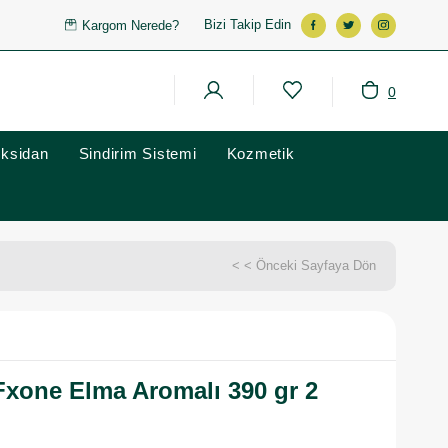
Bizi Takip Edin
Kargom Nerede?
0
oksidan
Sindirim Sistemi
Kozmetik
< < Önceki Sayfaya Dön
xone Elma Aromalı 390 gr 2