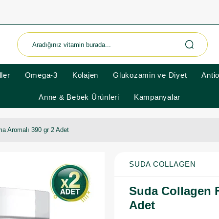
ler
Omega-3
Kolajen
Glukozamin ve Diyet
Anti
Anne & Bebek Ürünleri
Kampanyalar
a Aromalı 390 gr 2 Adet
SUDA COLLAGEN
Suda Collagen F
Adet