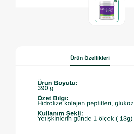
Ürün Özellikleri
Ürün Boyutu:
390 g
Özet Bilgi:
Hidrolize kolajen peptitleri, gluko
Kullanım Şekli:
Yetişkinlerin günde 1 ölçek ( 13g) 