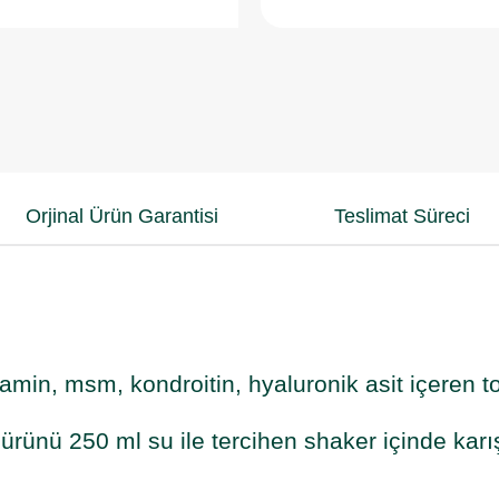
Orjinal Ürün Garantisi
Teslimat Süreci
zamin, msm, kondroitin, hyaluronik asit içeren t
ürünü 250 ml su ile tercihen shaker içinde karış