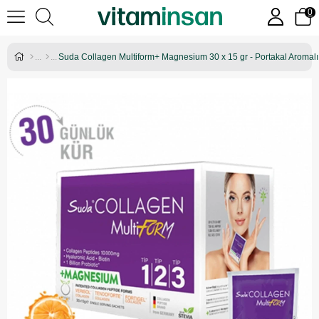
0
Suda Collagen Multiform+ Magnesium 30 x 15 gr - Portakal Aromalı