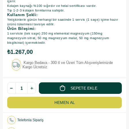
içerir.
Kolajen kaynağı %100 sığırdır ve helal sertifikası vardır.
Tip 1-2-3 kolajen formlarına sahiptir.
Kullanım Şekli:
Yetişkinlerin günün herhangi bir saatinde 1 servis (1 saşe) içime hazır
ürünü tüketmesi tavsiye edilir.
Ürün Bileşimi:
1 serviste (tek saşe) 250 mg elemental magnezyum (150mg
magnezyum sitrat, 50 mg magnezyum malat, 50 mg magnezyum
bisglisinat) içermektedir.
₺1.267,00
Kargo Bedava - 300 tl ve Üzeri Tüm Alışverişlerinizde
Kargo Ücretsiz
Telefonla Sipariş