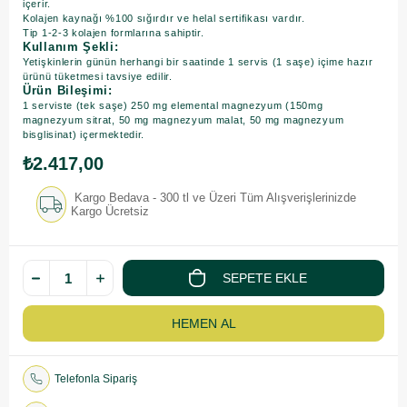
içerir.
Kolajen kaynağı %100 sığırdır ve helal sertifikası vardır.
Tip 1-2-3 kolajen formlarına sahiptir.
Kullanım Şekli:
Yetişkinlerin günün herhangi bir saatinde 1 servis (1 saşe) içime hazır
ürünü tüketmesi tavsiye edilir.
Ürün Bileşimi:
1 serviste (tek saşe) 250 mg elemental magnezyum (150mg
magnezyum sitrat, 50 mg magnezyum malat, 50 mg magnezyum
bisglisinat) içermektedir.
₺2.417,00
Kargo Bedava - 300 tl ve Üzeri Tüm Alışverişlerinizde
Kargo Ücretsiz
Telefonla Sipariş