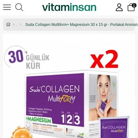
0
Suda Collagen Multiform+ Magnesium 30 x 15 gr - Portakal Aromalı