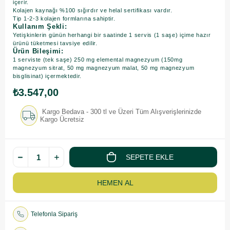
içerir.
Kolajen kaynağı %100 sığırdır ve helal sertifikası vardır.
Tip 1-2-3 kolajen formlarına sahiptir.
Kullanım Şekli:
Yetişkinlerin günün herhangi bir saatinde 1 servis (1 saşe) içime hazır
ürünü tüketmesi tavsiye edilir.
Ürün Bileşimi:
1 serviste (tek saşe) 250 mg elemental magnezyum (150mg
magnezyum sitrat, 50 mg magnezyum malat, 50 mg magnezyum
bisglisinat) içermektedir.
₺3.547,00
Kargo Bedava - 300 tl ve Üzeri Tüm Alışverişlerinizde
Kargo Ücretsiz
Telefonla Sipariş