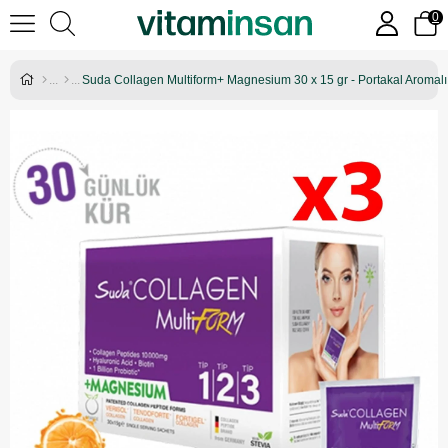
0
Suda Collagen Multiform+ Magnesium 30 x 15 gr - Portakal Aromalı