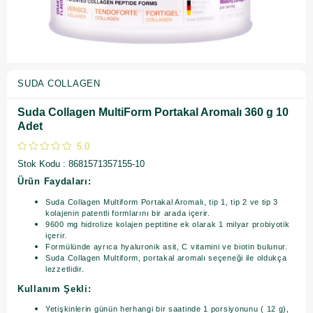
SUDA COLLAGEN
Suda Collagen MultiForm Portakal Aromalı 360 g 10
Adet
5.0
Stok Kodu
8681571357155-10
Ürün Faydaları:
Suda Collagen Multiform Portakal Aromalı, tip 1, tip 2 ve tip 3
kolajenin patentli formlarını bir arada içerir.
9600 mg hidrolize kolajen peptitine ek olarak 1 milyar probiyotik
içerir.
Formülünde ayrıca hyaluronik asit, C vitamini ve biotin bulunur.
Suda Collagen Multiform, portakal aromalı seçeneği ile oldukça
lezzetlidir.
Kullanım Şekli:
Yetişkinlerin günün herhangi bir saatinde 1 porsiyonunu ( 12 g),