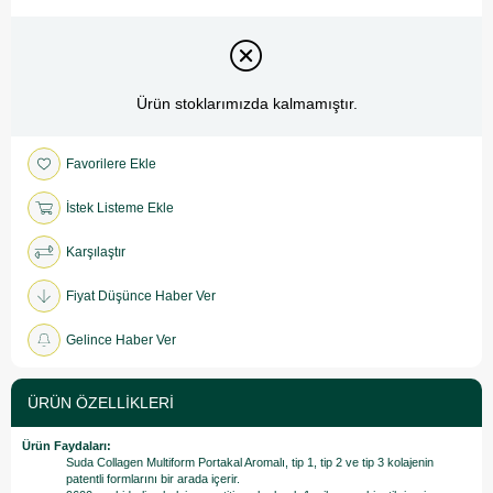
Ürün stoklarımızda kalmamıştır.
Favorilere Ekle
İstek Listeme Ekle
Karşılaştır
Fiyat Düşünce Haber Ver
Gelince Haber Ver
ÜRÜN ÖZELLIKLERI
Ürün Faydaları:
Suda Collagen Multiform Portakal Aromalı, tip 1, tip 2 ve tip 3 kolajenin
patentli formlarını bir arada içerir.