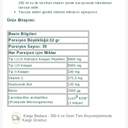
250 ml su ile tercihen shaker içinde karıştırarak tüketilmesi
tavsiye edilir.
Tavsiye edilen günlük tüketim miktarını aşmayınız.
Ürün Bileşimi:
Besin Bilgileri
Porsiyon Büyüklüğü:12 gr
Porsiyon Sayısı: 30
Her Porsiyon için Miktar
Tip I,II,III Hidrolize Kolajen Peptitleri
9600 mg
Tip I,III Kolajen
9500 mg
Tip II Kolajen
100 mg
Vitamin C
272,5 mg
Hyaluronik Asit
120 mg
Biotin
2500 µg
9
Lactobacillus acidophilus
1x10
KOB*
(Probiyotik Mikroorganizma)
(1 milyar)
Kargo Bedava - 300 tl ve Üzeri Tüm Alışverişlerinizde
Kargo Ücretsiz