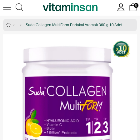
0
Suda Collagen MultiForm Portakal Aromalı 360 g 10 Adet