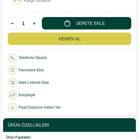
Kargo Ücretsiz
Telefonla Sipariş
Favorilere Ekle
İstek Listeme Ekle
Karşılaştır
Fiyat Düşünce Haber Ver
ÜRÜN ÖZELLIKLERI
Ürün Faydaları: