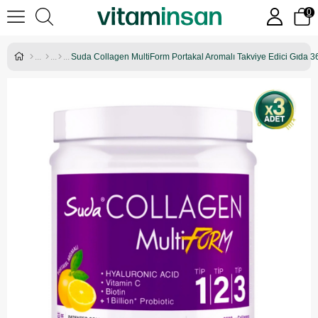
0
Suda Collagen MultiForm Portakal Aromalı Takviye Edici Gıda 3