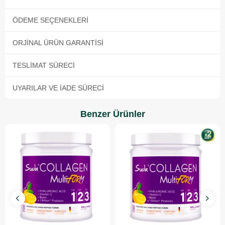
ÖDEME SEÇENEKLERI
ORJINAL ÜRÜN GARANTISI
TESLIMAT SÜRECI
UYARILAR VE İADE SÜRECI
Benzer Ürünler