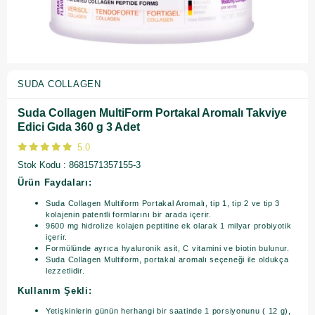
SUDA COLLAGEN
Suda Collagen MultiForm Portakal Aromalı Takviye
Edici Gıda 360 g 3 Adet
5.0
Stok Kodu
8681571357155-3
Ürün Faydaları:
Suda Collagen Multiform Portakal Aromalı, tip 1, tip 2 ve tip 3
kolajenin patentli formlarını bir arada içerir.
9600 mg hidrolize kolajen peptitine ek olarak 1 milyar probiyotik
içerir.
Formülünde ayrıca hyaluronik asit, C vitamini ve biotin bulunur.
Suda Collagen Multiform, portakal aromalı seçeneği ile oldukça
lezzetlidir.
Kullanım Şekli:
Yetişkinlerin günün herhangi bir saatinde 1 porsiyonunu ( 12 g),