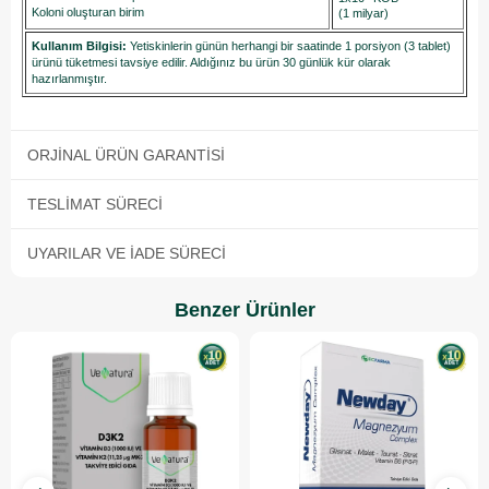
Koloni oluşturan birim
(1 milyar)
Kullanım Bilgisi:
Yetiskinlerin günün herhangi bir saatinde 1 porsiyon (3 tablet)
ürünü tüketmesi tavsiye edilir. Aldığınız bu ürün 30 günlük kür olarak
hazırlanmıştır.
ORJINAL ÜRÜN GARANTISI
TESLIMAT SÜRECI
UYARILAR VE İADE SÜRECI
Benzer Ürünler