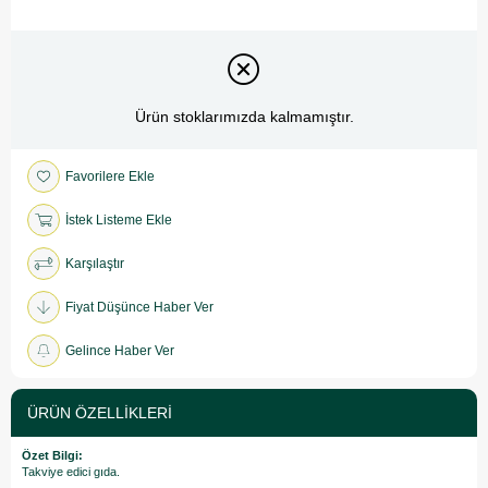
Ürün stoklarımızda kalmamıştır.
Favorilere Ekle
İstek Listeme Ekle
Karşılaştır
Fiyat Düşünce Haber Ver
Gelince Haber Ver
ÜRÜN ÖZELLIKLERI
Özet Bilgi:
Takviye edici gıda.