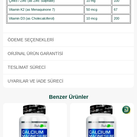
Çinko / Zinc (as Zinc Sulphate)
10 mg
100
Vitamin K2 (as Menaquinone 7)
50 mcg
67
Vitamin D3 (as Cholecalciferol)
10 mcg
200
ÖDEME SEÇENEKLERI
ORJINAL ÜRÜN GARANTISI
TESLIMAT SÜRECI
UYARILAR VE İADE SÜRECI
Benzer Ürünler