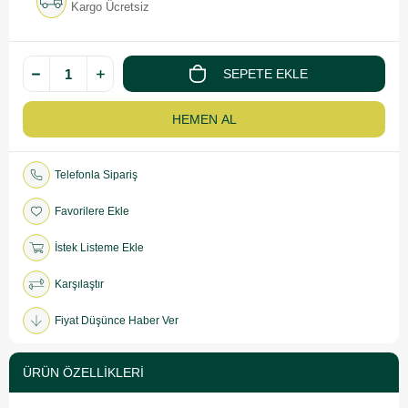
Kargo Ücretsiz
Telefonla Sipariş
Favorilere Ekle
İstek Listeme Ekle
Karşılaştır
Fiyat Düşünce Haber Ver
ÜRÜN ÖZELLIKLERI