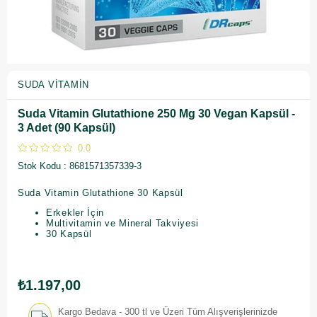
SUDA VITAMIN
Suda Vitamin Glutathione 250 Mg 30 Vegan Kapsül -
3 Adet (90 Kapsül)
0.0
Stok Kodu
8681571357339-3
Suda Vitamin Glutathione 30 Kapsül
Erkekler İçin
Multivitamin ve Mineral Takviyesi
30 Kapsül
₺1.197,00
Kargo Bedava - 300 tl ve Üzeri Tüm Alışverişlerinizde