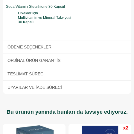
Suda Vitamin Glutathione 30 Kapsül
Erkekler İçin
Multivitamin ve Mineral Takviyesi
30 Kapsül
ÖDEME SEÇENEKLERI
ORJINAL ÜRÜN GARANTISI
TESLIMAT SÜRECI
UYARILAR VE İADE SÜRECI
Bu ürünün yanında bunları da tavsiye ediyoruz.