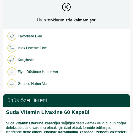
Ürün stoklarımızda kalmamıştır.
Favorilere Ekle
İstek Listeme Ekle
Karşılaştır
Fiyat Düşünce Haber Ver
Gelince Haber Ver
ÜRÜN ÖZELLIKLERI
Suda Vitamin Livaxine 60 Kapsül
Suda Vitamin Livaxine
, karaciğer sağlığını desteklemek ve vücudun doğal
detoks sürecine yardımcı olmak için özel olarak formüle edilmiştir.
İçeriğinde
deve dikeni, enginar, karahindiba, zerdeçal, zencefil ekstreleri