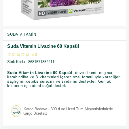
SUDA VITAMIN
Suda Vitamin Livaxine 60 Kapsül
5.0
Stok Kodu
8681571352211
Suda Vitamin Livaxine 60 Kapsül
, deve dikeni, enginar,
karahindiba ve B vitaminleri içeren özel formülüyle karaciğer
sağlığını, detoks sürecini ve sindirimi destekler. Günlük
kullanım için ideal doğal destek.
Kargo Bedava - 300 tl ve Üzeri Tüm Alışverişlerinizde
Kargo Ücretsiz