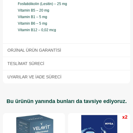
Fosfatidikolin (Lesitin) – 25 mg
Vitamin B5 – 20 mg
Vitamin B1 – 5 mg
Vitamin B6 – 5 mg
Vitamin B12 – 0,02 mcg
ORJINAL ÜRÜN GARANTISI
TESLIMAT SÜRECI
UYARILAR VE İADE SÜRECI
Bu ürünün yanında bunları da tavsiye ediyoruz.