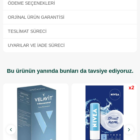
ÖDEME SEÇENEKLERI
ORJINAL ÜRÜN GARANTISI
TESLIMAT SÜRECI
UYARILAR VE İADE SÜRECI
Bu ürünün yanında bunları da tavsiye ediyoruz.