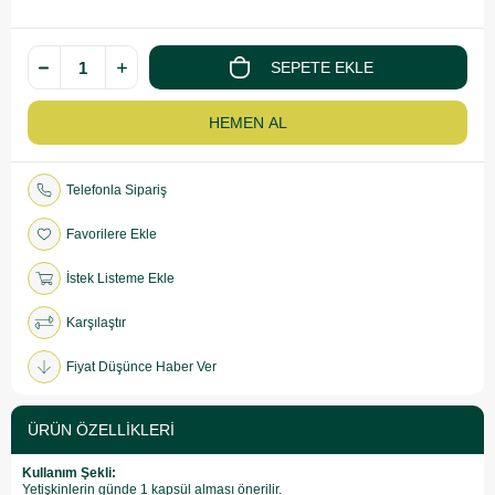
Telefonla Sipariş
Favorilere Ekle
İstek Listeme Ekle
Karşılaştır
Fiyat Düşünce Haber Ver
ÜRÜN ÖZELLIKLERI
Kullanım Şekli:
Yetişkinlerin günde 1 kapsül alması önerilir.