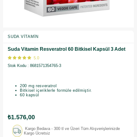
SUDA VITAMIN
Suda Vitamin Resveratrol 60 Bitkisel Kapsül 3 Adet
5.0
Stok Kodu
8681571354765-3
200 mg resveratrol
Bitkisel içeriklerle formüle edilmiştir.
60 kapsül
₺1.576,00
Kargo Bedava - 300 tl ve Üzeri Tüm Alışverişlerinizde
Kargo Ücretsiz