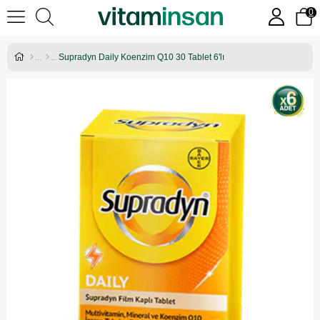
0
Supradyn Daily Koenzim Q10 30 Tablet 6'lı