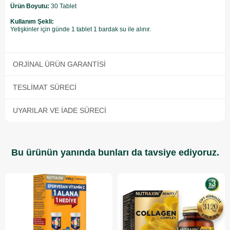
Ürün Boyutu:
30 Tablet
Kullanım Şekli:
Yetişkinler için günde 1 tablet 1 bardak su ile alınır.
ORJINAL ÜRÜN GARANTISI
TESLIMAT SÜRECI
UYARILAR VE İADE SÜRECI
Bu ürünün yanında bunları da tavsiye ediyoruz.