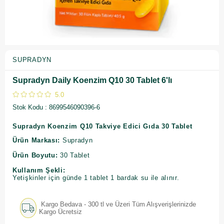
SUPRADYN
Supradyn Daily Koenzim Q10 30 Tablet 6'lı
5.0
Stok Kodu
8699546090396-6
Supradyn Koenzim Q10 Takviye Edici Gıda 30 Tablet
Ürün Markası:
Supradyn
Ürün Boyutu:
30 Tablet
Kullanım Şekli:
Yetişkinler için günde 1 tablet 1 bardak su ile alınır.
Kargo Bedava - 300 tl ve Üzeri Tüm Alışverişlerinizde
Kargo Ücretsiz