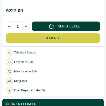
₺227,00
Telefonla Sipariş
Favorilere Ekle
İstek Listeme Ekle
Karşılaştır
Fiyat Düşünce Haber Ver
ÜRÜN ÖZELLIKLERI