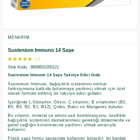
MENARINI
Sustenium Immuno 14 Saşe
5.0
Stok Kodu
8699832250121
Sustenium Immuno 14 Saşe Takviye Edici Gıda
Sustenium Immuno, bağışıklık sisteminin normal
fonksiyonuna katkıda bulunmaya yardımcı olmak için özel
olarak formüle edilmiş bir takviye edici gıdadır.
İçeriğinde L-Glutamin, Glisin, C vitamini, B vitaminleri (B3,
B5, B6, B2, B1, B12), Çinko, Bakır ve Manganez bulunur.
Bu vitamin, mineral ve amino asit kombinasyonu, özellikle
bağışıklık sisteminin desteklenmesi gerektiği dönemlerde ve
genel sağlığın korunmasına yardımcı olmak amacıyla
kullanılır.
Pratik saşe formu sayesinde kullanımı kolaydır; bir bardak