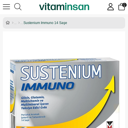
0
Sustenium Immuno 14 Saşe