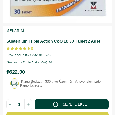
MENARINI
Sustenium Triple Action CoQ 10 30 Tablet 2 Adet
5.0
Stok Kodu
8699832010152-2
Sustenium Triple Action CoQ 10
₺622,00
Kargo Bedava - 300 tl ve Üzeri Tüm Alışverişlerinizde
Kargo Ücretsiz