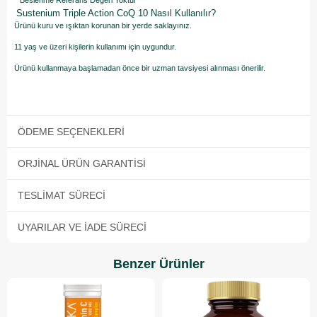
**Beslenme Referans Değeri Yoktur
Sustenium Triple Action CoQ 10 Nasıl Kullanılır?
Ürünü kuru ve ışıktan korunan bir yerde saklayınız.
11 yaş ve üzeri kişilerin kullanımı için uygundur.
Ürünü kullanmaya başlamadan önce bir uzman tavsiyesi alınması önerilir.
ÖDEME SEÇENEKLERI
ORJINAL ÜRÜN GARANTISI
TESLIMAT SÜRECI
UYARILAR VE İADE SÜRECI
Benzer Ürünler