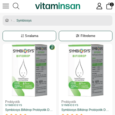
0
Symbiosys
Sıralama
Filtreleme
Probiyotik
Probiyotik
SYMBIOSYS
SYMBIOSYS
Symbiosys Bifidrop Probiyotik Damla 8 ml 3 Adet
Symbiosys Bifidrop Probiyotik Damla 8 ML