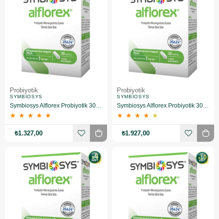
Probiyotik
Probiyotik
SYMBIOSYS
SYMBIOSYS
Symbiosys Alflorex Probiyotik 30 Kapsül 2 Adet
Symbiosys Alflorex Probiyotik 30 Kapsül 3 Adet
★
★
★
★
★
★
★
★
★
★
₺1.327,00
₺1.927,00