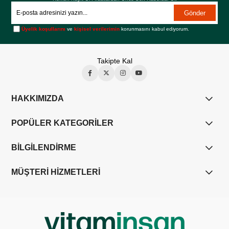
Gönder
Üyelik koşullarını
ve
kişisel verilerimin
korunmasını kabul ediyorum.
Takipte Kal
HAKKIMIZDA
POPÜLER KATEGORİLER
BİLGİLENDİRME
MÜŞTERİ HİZMETLERİ