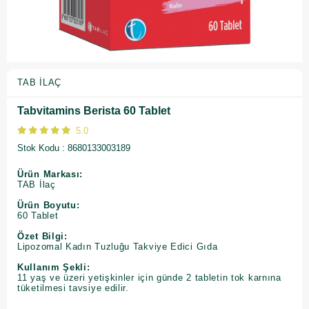
TAB İLAÇ
Tabvitamins Berista 60 Tablet
5.0
Stok Kodu
8680133003189
Ürün Markası:
TAB İlaç
Ürün Boyutu:
60 Tablet
Özet Bilgi:
Lipozomal Kadın Tuzluğu Takviye Edici Gıda
Kullanım Şekli:
11 yaş ve üzeri yetişkinler için günde 2 tabletin tok karnına
tüketilmesi tavsiye edilir.