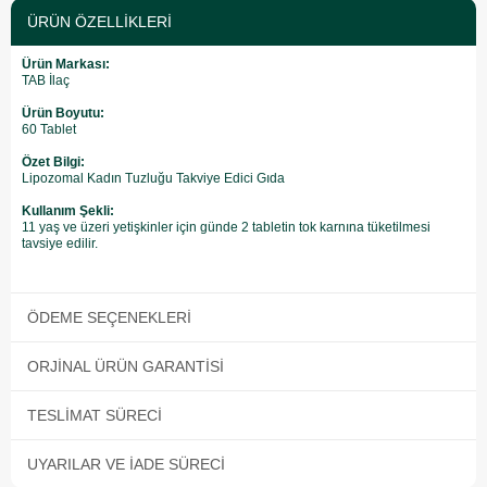
ÜRÜN ÖZELLIKLERI
Ürün Markası:
TAB İlaç
Ürün Boyutu:
60 Tablet
Özet Bilgi:
Lipozomal Kadın Tuzluğu Takviye Edici Gıda
Kullanım Şekli:
11 yaş ve üzeri yetişkinler için günde 2 tabletin tok karnına tüketilmesi
tavsiye edilir.
ÖDEME SEÇENEKLERI
ORJINAL ÜRÜN GARANTISI
TESLIMAT SÜRECI
UYARILAR VE İADE SÜRECI