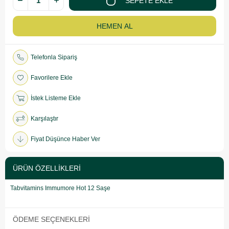
Telefonla Sipariş
Favorilere Ekle
İstek Listeme Ekle
Karşılaştır
Fiyat Düşünce Haber Ver
ÜRÜN ÖZELLIKLERI
Tabvitamins Immumore Hot 12 Saşe
ÖDEME SEÇENEKLERI