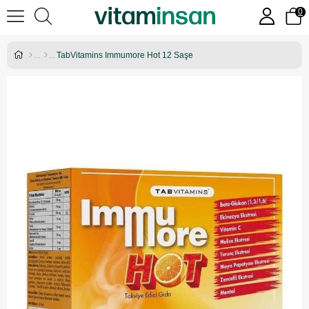
0
TabVitamins Immumore Hot 12 Saşe