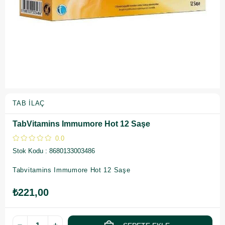
TAB İLAÇ
TabVitamins Immumore Hot 12 Saşe
0.0
Stok Kodu
8680133003486
Tabvitamins Immumore Hot 12 Saşe
₺221,00