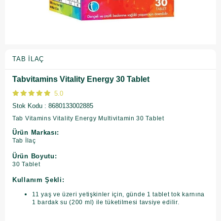
TAB İLAÇ
Tabvitamins Vitality Energy 30 Tablet
5.0
Stok Kodu
8680133002885
Tab Vitamins Vitality Energy Multivitamin 30 Tablet
Ürün Markası:
Tab İlaç
Ürün Boyutu:
30 Tablet
Kullanım Şekli:
11 yaş ve üzeri yetişkinler için, günde 1 tablet tok karnına
1 bardak su (200 ml) ile tüketilmesi tavsiye edilir.