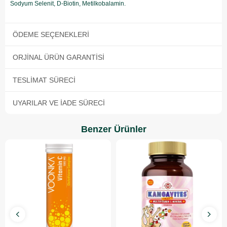
Sodyum Selenit, D-Biotin, Metilkobalamin.
ÖDEME SEÇENEKLERI
ORJINAL ÜRÜN GARANTISI
TESLIMAT SÜRECI
UYARILAR VE İADE SÜRECI
Benzer Ürünler