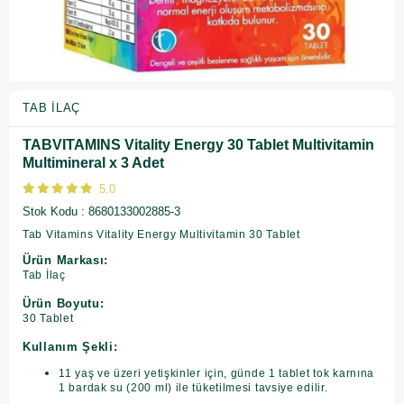
TAB İLAÇ
TABVITAMINS Vitality Energy 30 Tablet Multivitamin
Multimineral x 3 Adet
5.0
Stok Kodu
8680133002885-3
Tab Vitamins Vitality Energy Multivitamin 30 Tablet
Ürün Markası:
Tab İlaç
Ürün Boyutu:
30 Tablet
Kullanım Şekli:
11 yaş ve üzeri yetişkinler için, günde 1 tablet tok karnına
1 bardak su (200 ml) ile tüketilmesi tavsiye edilir.