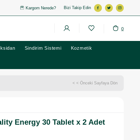
Bizi Takip Edin
Kargom Nerede?
0
oksidan
Sindirim Sistemi
Kozmetik
< < Önceki Sayfaya Dön
lity Energy 30 Tablet x 2 Adet