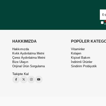
Ü
e
HAKKIMIZDA
POPÜLER KATEGO
Hakkımızda
Vitaminler
Kvkk Aydınlatma Metni
Kolajen
Çerez Aydınlatma Metni
Kişisel Bakım
Bize Ulaşın
İndirimli Ürünler
Orijinal Ürün Sorgulama
Sindirim Probiyotik
Takipte Kal