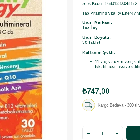
Stok Kodu
8680133002885-2
Tab Vitamins Vitality Energy M
Ürün Markası:
Tab İlaç
Ürün Boyutu:
30 Tablet
Kullanım Şekli:
11 yaş ve üzeri yetişkin
tüketilmesi tavsiye edili
₺747,00
Kargo Bedava - 300 tl v