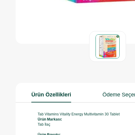
Ürün Özellikleri
Ödeme Seçen
Tab Vitamins Vitality Energy Multivitamin 30 Tablet
Ürün Markası:
Tab İlaç
Ürün Boyutu: