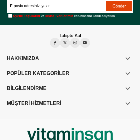
Gönder
Üyelik koşullarını
ve
kişisel verilerimin
korunmasını kabul ediyorum.
Takipte Kal
HAKKIMIZDA
POPÜLER KATEGORİLER
BİLGİLENDİRME
MÜŞTERİ HİZMETLERİ