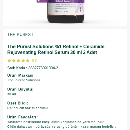
THE PUREST
The Purest Solutions %1 Retinol + Ceramide
Rejuvenating Retinol Serum 30 ml 2 Adet
5.0
Stok Kodu
8682773091304-2
Ürün Markası:
The Purest Solutions
Ürün Boyutu:
30 ml
Özet Bilgi:
Retinol cilt bakım serumu.
Ürün Faydaları:
Yaşlanma belirtilerine karşı cildin korunmasına yardımcı olur.
Cildin daha canlı, pürüzsüz ve genç görünüm kazanmasını hedefler.