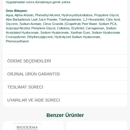
Uygulamadan sonra durulamaya gerek yoktur.
Ürün Bileşimi:
Aqua, Alpha-Arbutin, Phenethyl Alcohol, Hydroxyethylcellulose, Propylene Glycol,
Aloe Barbadensis Leaf Juice Powder, Triethanolamine, 1,2-Hexanediol, Citric Acid,
Glycerin, Sodium Acetate, Citrus Grandis (Grapefruit) Peel Water, Sodium PCA,
Isopropyl Alcohol, Pentylene Glycol, Cellulose, Erythritol, Carrageenan, Sodium
Acetylated Hyaluronate, Sodium Hyaluronate, Xanthan Gum, Sodium Hyaluronate
Crosspolymer, Ethylhexylglycerin, Hydrolyzed Sodium Hyaluronate,
Phenoxyethanol
ÖDEME SEÇENEKLERI
ORJINAL ÜRÜN GARANTISI
TESLIMAT SÜRECI
UYARILAR VE İADE SÜRECI
Benzer Ürünler