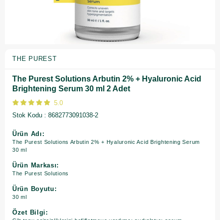
THE PUREST
The Purest Solutions Arbutin 2% + Hyaluronic Acid
Brightening Serum 30 ml 2 Adet
5.0
Stok Kodu
8682773091038-2
Ürün Adı:
The Purest Solutions Arbutin 2% + Hyaluronic Acid Brightening Serum
30 ml
Ürün Markası:
The Purest Solutions
Ürün Boyutu:
30 ml
Özet Bilgi: