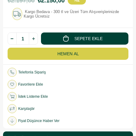
₺2.197,00
₺2.150,00
%
2
İndirim
Kargo Bedava - 300 tl ve Üzeri Tüm Alışverişlerinizde
Kargo Ücretsiz
Telefonla Sipariş
Favorilere Ekle
İstek Listeme Ekle
Karşılaştır
Fiyat Düşünce Haber Ver