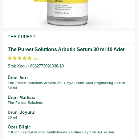
THE PUREST
The Purest Solutions Arbutin Serum 30 ml 10 Adet
5.0
Stok Kodu
8682773091038-10
Ürün Adı:
The Purest Solutions Arbutin 2% + Hyaluronic Acid Brightening Serum
30 ml
Ürün Markası:
The Purest Solutions
Ürün Boyutu:
30 ml
Özet Bilgi:
Cilt tonu eşitsizliklerini hafifletmeye yardımcı aydınlatıcı serum